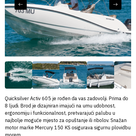
Quicksilver Activ 605 je rođen da vas zadovolji. Prima do
8 ljudi. Brod je dizajniran imajući na umu udobnost,
ergonomiju i funkcionalnost, pretvarajući palubu u
najbolje moguće mjesto za opuštanje ili ribolov. Snažan
motor marke Mercury 150 KS osigurava sigurnu plovidbu
morem.