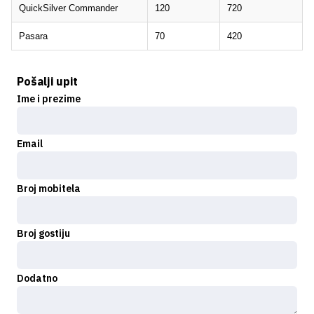
QuickSilver Commander
120
720
Pasara
70
420
Pošalji upit
Ime i prezime
Email
Broj mobitela
Broj gostiju
Dodatno