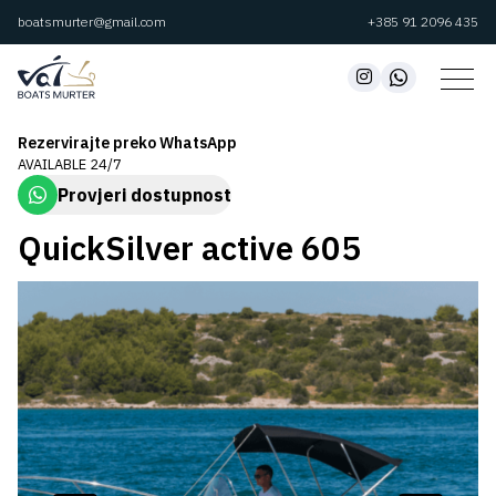
boatsmurter@gmail.com
+385 91 2096 435
Rezervirajte preko WhatsApp
AVAILABLE 24/7
Provjeri dostupnost
QuickSilver active 605