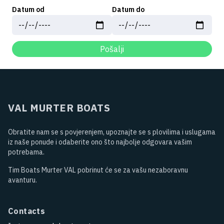
Datum od
Datum do
Pošalji
VAL MURTER BOATS
Obratite nam se s povjerenjem, upoznajte se s plovilima i uslugama
iz naše ponude i odaberite ono što najbolje odgovara vašim
potrebama.
Tim Boats Murter VAL pobrinut će se za vašu nezaboravnu
avanturu.
Contacts